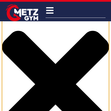
Gérer le consentement