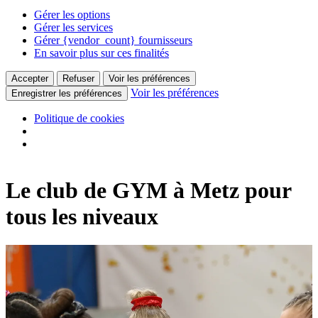
Gérer les options
Gérer les services
Gérer {vendor_count} fournisseurs
En savoir plus sur ces finalités
Accepter
Refuser
Voir les préférences
Voir les préférences
Enregistrer les préférences
Politique de cookies
Le club de GYM à Metz pour
tous les niveaux