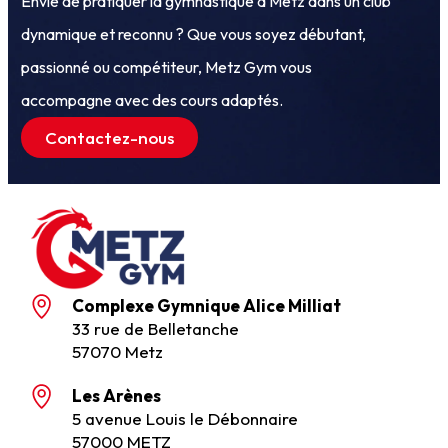
Envie de pratiquer la gymnastique à Metz dans un club
dynamique et reconnu ? Que vous soyez débutant,
passionné ou compétiteur, Metz Gym vous
accompagne avec des cours adaptés.
Contactez-nous
Complexe Gymnique Alice Milliat
33 rue de Belletanche
57070 Metz
Les Arènes
5 avenue Louis le Débonnaire
57000 METZ