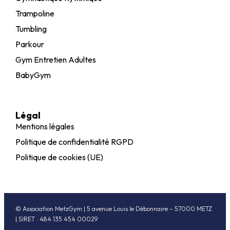
Trampoline
Tumbling
Parkour
Gym Entretien Adultes
BabyGym
Légal
Mentions légales
Politique de confidentialité RGPD
Politique de cookies (UE)
© Association MetzGym | 5 avenue Louis le Débonnaire – 57000 METZ
| SIRET : 484 135 454 00029